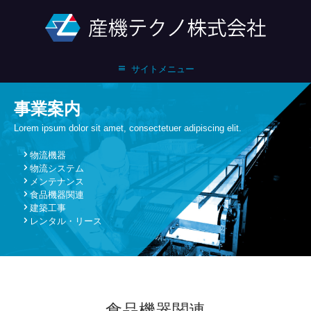
サイトメニュー
事業案内
Lorem ipsum dolor sit amet, consectetuer adipiscing elit.
物流機器
物流システム
メンテナンス
食品機器関連
建築工事
レンタル・リース
食品機器関連