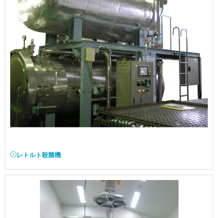
レトルト殺菌機