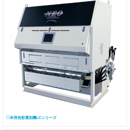
米用色彩選別機LCシリーズ