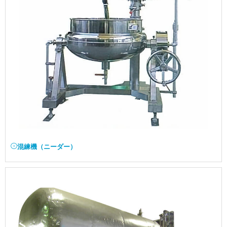
混練機（ニーダー）