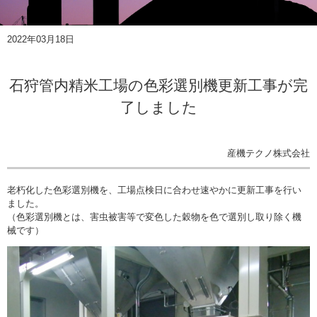
2022年03月18日
石狩管内精米工場の色彩選別機更新工事が完
了しました
産機テクノ株式会社
老朽化した色彩選別機を、工場点検日に合わせ速やかに更新工事を行い
ました。
（色彩選別機とは、害虫被害等で変色した穀物を色で選別し取り除く機
械です）